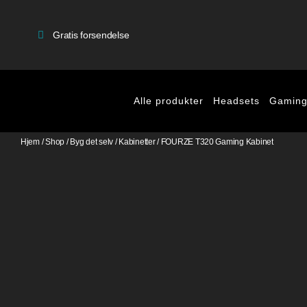
Gratis forsendelse
Alle produkter
Headsets
Gaming
Hjem
/
Shop
/
Byg det selv
/
Kabinetter
/
FOURZE T320 Gaming Kabinet