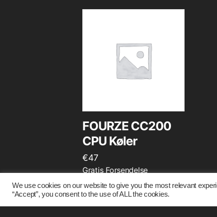
FOURZE CC200
CPU Køler
€
47
Gratis Forsendelse
We use cookies on our website to give you the most relevant experi
“Accept”, you consent to the use of ALL the cookies.
TILFØJ TIL KURV