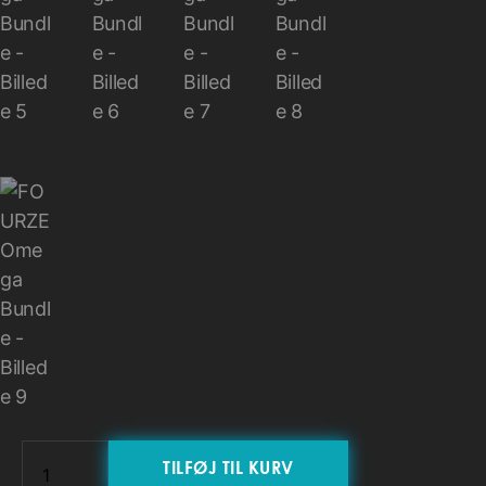
TILFØJ TIL KURV