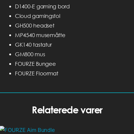
D1400-E gaming bord
Cloud gamingstol
GH500 headset
MP4540 musemåtte
GK140 tastatur
GM800 mus
FOURZE Bungee
FOURZE Floormat
Relaterede varer