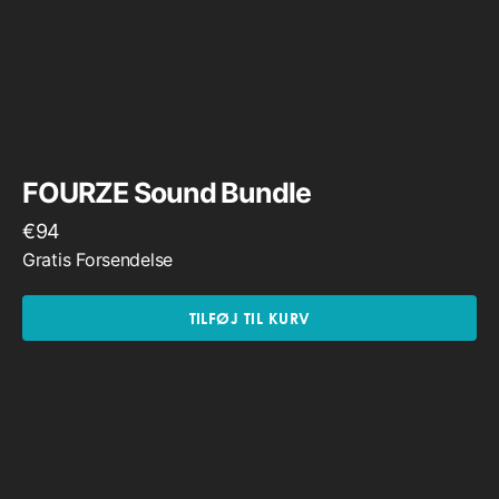
FOURZE Sound Bundle
€
94
Gratis Forsendelse
TILFØJ TIL KURV