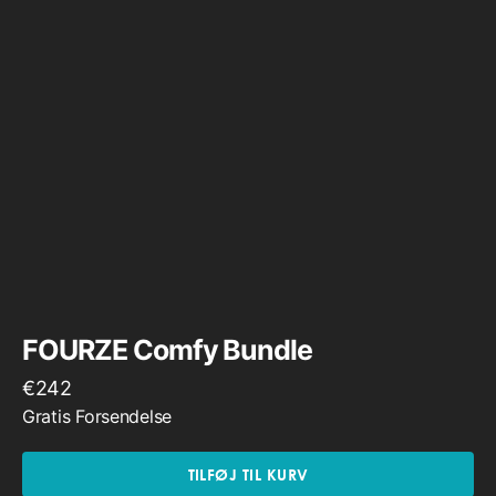
FOURZE Comfy Bundle
€
242
Gratis Forsendelse
TILFØJ TIL KURV