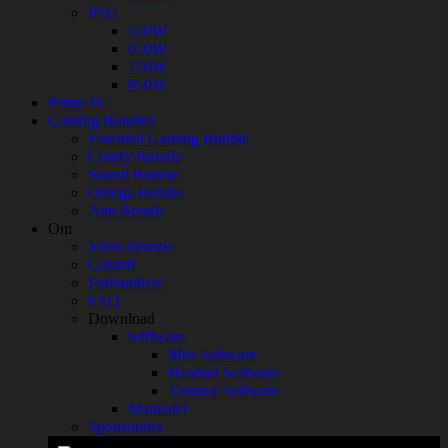
PSU
550W
650W
750W
850W
Prime PC
Gaming Bundles
Essential Gaming Bundle
Comfy Bundle
Sound Bundle
Omega Bundle
Aim Bundle
Om
Vores historie
Garanti
Forhandlere
FAQ
Download
Software
Mus Software
Headset Software
Tastatur Software
Manualer
Sponsorater