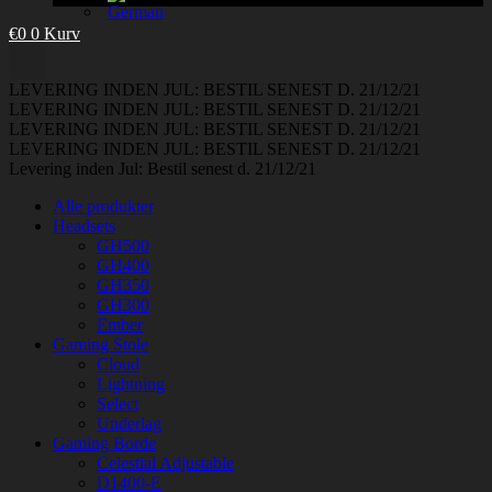
€
0
0
Kurv
LEVERING INDEN JUL: BESTIL SENEST D. 21/12/21
LEVERING INDEN JUL: BESTIL SENEST D. 21/12/21
LEVERING INDEN JUL: BESTIL SENEST D. 21/12/21
LEVERING INDEN JUL: BESTIL SENEST D. 21/12/21
Levering inden Jul: Bestil senest d. 21/12/21
Alle produkter
Headsets
GH500
GH400
GH350
GH300
Ember
Gaming Stole
Cloud
Lightning
Select
Underlag
Gaming Borde
Celestial Adjustable
D1400-E