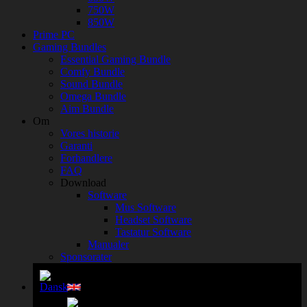
750W
850W
Prime PC
Gaming Bundles
Essential Gaming Bundle
Comfy Bundle
Sound Bundle
Omega Bundle
Aim Bundle
Om
Vores historie
Garanti
Forhandlere
FAQ
Download
Software
Mus Software
Headset Software
Tastatur Software
Manualer
Sponsorater