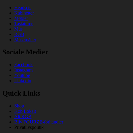
Headsets
Kabinetter
Møbler
Tastaturer
Mus
RGB
Musemåtter
Sociale Medier
Facebook
Instagram
Youtube
Linkedin
Quick Links
Shop
Køb Lokalt
Alt RGB
Bliv FOURZE-forhandler
Privatlivspolitik