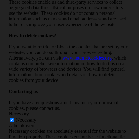
These cookies enable us and third-party services to collect
aggregated data for statistical purposes on how our visitors
use the website. These cookies do not contain personal
information such as names and email addresses and are used
to help us improve your user experience of the website.
How to delete cookies?
If you want to restrict or block the cookies that are set by our
website, you can do so through your browser setting.
Alternatively, you can visit
www.internetcookies.org
, which
contains comprehensive information on how to do this on a
wide variety of browsers and devices. You will find general
information about cookies and details on how to delete
cookies from your device.
Contacting us
If you have any questions about this policy or our use of
cookies, please contact us.
Necessary
Necessary
Altid aktiveret
Necessary cookies are absolutely essential for the website to
function properly. These cookies ensure basic functionalities