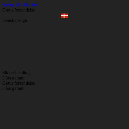
Spring til indholdet
Gratis forsendelse
Dansk design
Sikker betaling
3 års garanti
Gratis forsendelse
3 års garanti