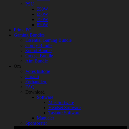
PSU
550W
650W
750W
850W
Prime PC
Gaming Bundles
Essential Gaming Bundle
Comfy Bundle
Sound Bundle
Omega Bundle
Aim Bundle
Om
Vores historie
Garanti
Forhandlere
FAQ
Download
Software
Mus Software
Headset Software
Tastatur Software
Manualer
Sponsorater